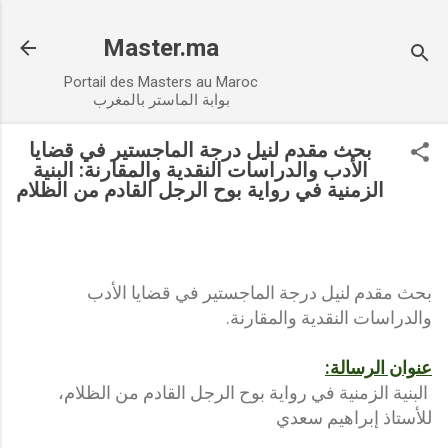
Accéder au contenu principal
Master.ma
Portail des Masters au Maroc
بوابة الماستر بالمغرب
بحث مقدم لنيل درجة الماجستير في قضايا
الأدب والدراسات النقدية والمقارنة: البنية
الزمنية في رواية بوح الرجل القادم من الظلام
بحث مقدم لنيل درجة الماجستير في قضايا الأدب
والدراسات النقدية والمقارنة.
عنوان الرسالة:
البنية الزمنية في رواية بوح الرجل القادم من الظلام،
للأستاذ إبراهيم سعدي