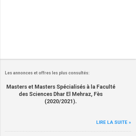
e
s
Les annonces et offres les plus consultés:
Masters et Masters Spécialisés à la Faculté
des Sciences Dhar El Mehraz, Fès
(2020/2021).
LIRE LA SUITE »