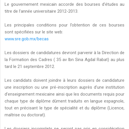
Le gouvernement mexicain accorde des bourses d’études au
titre de l’année universitaire 2012-2013.
Les principales conditions pour l’obtention de ces bourses
sont spécifiées sur le site web:
www.sre.gob.mx/becas
Les dossiers de candidatures devront parvenir à la Direction de
la Formation des Cadres ( 35 av Ibn Sina Agdal Rabat) au plus
tard le 21 septembre 2012.
Les candidats doivent joindre à leurs dossiers de candidature
une inscription ou une pré-inscription auprès d’une institution
d’enseignement mexicaine ainsi que les documents requis pour
chaque type de diplôme dûment traduits en langue espagnole,
tout en précisant le type de spécialité et du diplôme (Licence,
maîtrise ou doctorat).
Les dossiers incomplets ne seront pas pris en considération