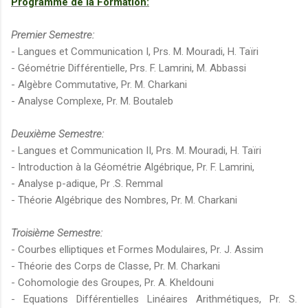
Programme de la Formation:
Premier Semestre:
- Langues et Communication I, Prs. M. Mouradi, H. Taïri
- Géométrie Différentielle, Prs. F. Lamrini, M. Abbassi
- Algèbre Commutative, Pr. M. Charkani
- Analyse Complexe, Pr. M. Boutaleb
Deuxième Semestre:
- Langues et Communication II, Prs. M. Mouradi, H. Taïri
- Introduction à la Géométrie Algébrique, Pr. F. Lamrini,
- Analyse p-adique, Pr .S. Remmal
- Théorie Algébrique des Nombres, Pr. M. Charkani
Troisième Semestre:
- Courbes elliptiques et Formes Modulaires, Pr. J. Assim
- Théorie des Corps de Classe, Pr. M. Charkani
- Cohomologie des Groupes, Pr. A. Kheldouni
- Equations Différentielles Linéaires Arithmétiques, Pr. S.