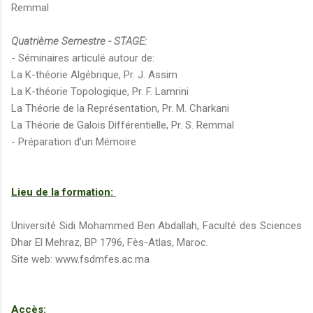
Remmal
Quatrième Semestre - STAGE:
- Séminaires articulé autour de:
La K-théorie Algébrique, Pr. J. Assim
La K-théorie Topologique, Pr. F. Lamrini
La Théorie de la Représentation, Pr. M. Charkani
La Théorie de Galois Différentielle, Pr. S. Remmal
- Préparation d’un Mémoire
Lieu de la formation:
Université Sidi Mohammed Ben Abdallah, Faculté des Sciences
Dhar El Mehraz, BP 1796, Fès-Atlas, Maroc.
Site web: www.fsdmfes.ac.ma
Accès: