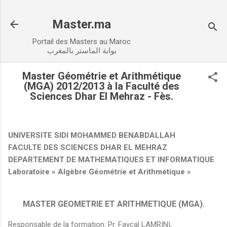
Accéder au contenu principal
Master.ma
Portail des Masters au Maroc
بوابة الماستر بالمغرب
Master Géométrie et Arithmétique
(MGA) 2012/2013 à la Faculté des
Sciences Dhar El Mehraz - Fès.
UNIVERSITE SIDI MOHAMMED BENABDALLAH
FACULTE DES SCIENCES DHAR EL MEHRAZ
DEPARTEMENT DE MATHEMATIQUES ET INFORMATIQUE
Laboratoire « Algèbre Géométrie et Arithmétique »
MASTER GEOMETRIE ET ARITHMETIQUE (MGA).
Responsable de la formation: Pr. Fayçal LAMRINI,