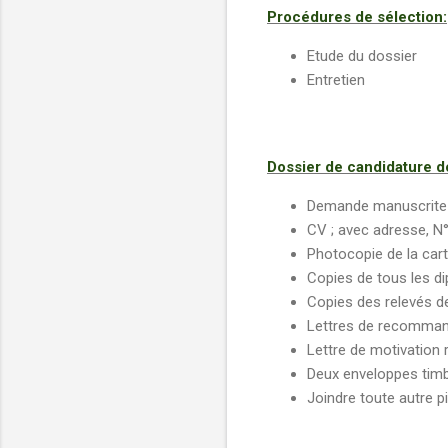
Procédures de sélection:
Etude du dossier
Entretien
Dossier de candidature do
Demande manuscrite 
CV ; avec adresse, N
Photocopie de la cart
Copies de tous les d
Copies des relevés d
Lettres de recommand
Lettre de motivation 
Deux enveloppes timb
Joindre toute autre pi