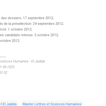
ôt des dossiers: 17 septembre 2012;
ts de la présélection: 24 septembre 2012;
écrit: 1 octobre 2012;
 des candidats retenus: 5 octobre 2012;
octobre 2012.
___
Sciences Humaines - El Jadida
21 69 /023
 35 32
H El Jadida
Master Lettres et Sciences Humaines