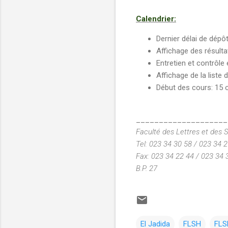
Calendrier:
Dernier délai de dép
Affichage des résulta
Entretien et contrôle 
Affichage de la liste
Début des cours: 15 
____________________
Faculté des Lettres et des 
Tel: 023 34 30 58 / 023 34 
Fax: 023 34 22 44 / 023 34
B.P. 27
El Jadida
FLSH
FLS