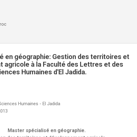
Accéder au contenu principal
aroc
é en géographie: Gestion des territoires et
agricole à la Faculté des Lettres et des
iences Humaines d'El Jadida.
i
 Sciences Humaines - El Jadida
2013
Master spécialisé en géographie.