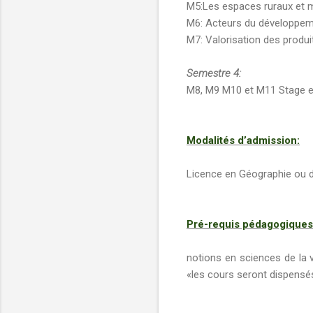
M5:Les espaces ruraux et m
M6: Acteurs du développemen
M7: Valorisation des produi
Semestre 4:
M8, M9 M10 et M11 Stage 
Modalités d’admission:
Licence en Géographie ou di
Pré-requis pédagogiques
notions en sciences de la 
«les cours seront dispensé