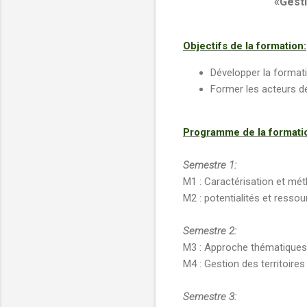
«Gesti
Objectifs de la formation:
Développer la format
Former les acteurs d
Programme de la formati
Semestre 1:
M1 : Caractérisation et mé
M2 : potentialités et resso
Semestre 2:
M3 : Approche thématiques 
M4 : Gestion des territoire
Semestre 3: