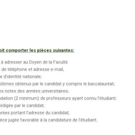
it comporter les pièces suivantes:
à adresser au Doyen de la Faculté
° de téléphone et adresse e-mail,
e d’identité nationale;
iplômes obtenus par le candidat y compris le baccalauréat;
es notes des années universitaires;
ation (2 minimum) de professeurs ayant connu l’étudiant;
rédigée par le candidat;
rées portant l’adresse du candidat;
èce jugée favorable à la candidature de l’étudiant.