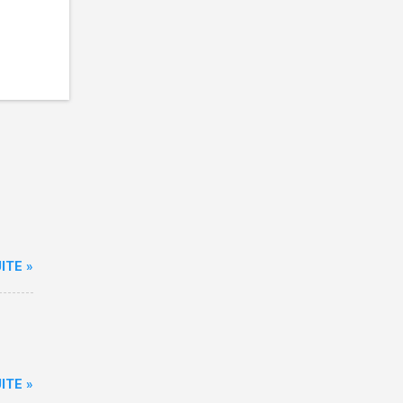
ITE »
ITE »