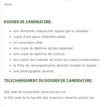
Terre.
DOSSIER DE CANDIDATURE:
une demande manuscrite signée par le candidat ;
copie d’une pièce d’identité valide ;
un curriculum vitæ;
une copie du diplôme du baccalauréat ;
une copie du diplôme de Licence ;
les copies des relevés de notes du cursus universitaire ;
la fiche de renseignements dûment remplie et signée ;
une photographie récente.
TELECHARGEMENT DU DOSSIER DE CANDIDATURE:
Site web de l’université: www.umi.ac.ma
et Site web de la faculté des sciences: www.fs-umi.ac.ma