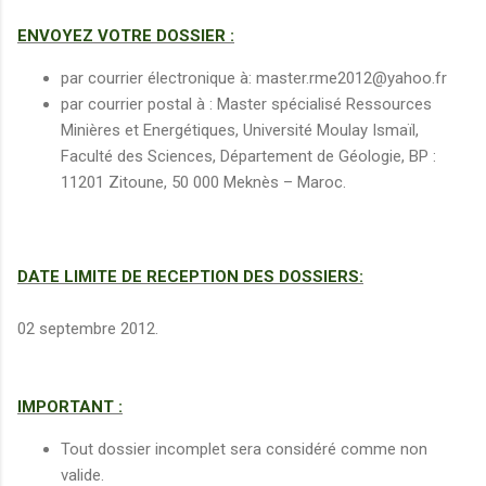
ENVOYEZ VOTRE DOSSIER :
par courrier électronique à: master.rme2012@yahoo.fr
par courrier postal à : Master spécialisé Ressources
Minières et Energétiques, Université Moulay Ismaïl,
Faculté des Sciences, Département de Géologie, BP :
11201 Zitoune, 50 000 Meknès – Maroc.
DATE LIMITE DE RECEPTION DES DOSSIERS:
02 septembre 2012.
IMPORTANT :
Tout dossier incomplet sera considéré comme non
valide.