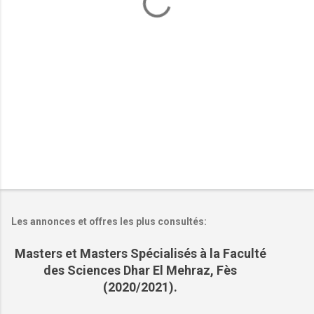
a
i
r
e
s
Les annonces et offres les plus consultés:
Masters et Masters Spécialisés à la Faculté
des Sciences Dhar El Mehraz, Fès
(2020/2021).