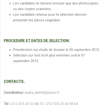
Les candidats ne doivent envoyer que des photocopies
ou des copies scannées.
Les candidats retenus pour la sélection devront
présenter les pièces originales.
PROCEDURE ET DATES DE SELECTION:
Présélection sur étude de dossier le 06 septembre 2012.
Sélection sur test écrit plus entretien oral le 07
septembre 2012.
CONTACTS:
Coordinateur:
badra_lakhlifi@yahoo.fr
Tél:
+212 (0)5 35 53 88 70 / 212 (0)5 35 43 94 64