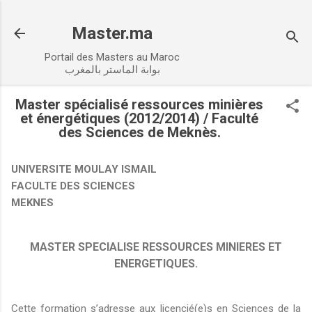
Accéder au contenu principal
Master.ma
Portail des Masters au Maroc
بوابة الماستر بالمغرب
Master spécialisé ressources minières
et énergétiques (2012/2014) / Faculté
des Sciences de Meknès.
UNIVERSITE MOULAY ISMAIL
FACULTE DES SCIENCES
MEKNES
MASTER SPECIALISE RESSOURCES MINIERES ET
ENERGETIQUES.
Cette formation s’adresse aux licencié(e)s en Sciences de la