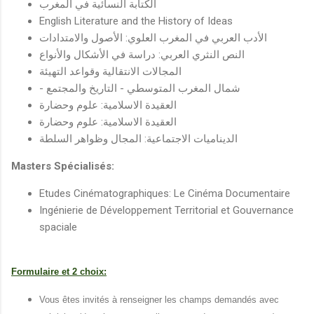
الكتابة النسائية في المغرب
English Literature and the History of Ideas
الأدب العربي في المغرب العلوي: الأصول والامتدادات
النص النثري العربي: دراسة في الأشكال والأنواع
المجالات الانتقالية وقواعد التهيئة
- شمال المغرب المتوسطي - التاريخ والمجتمع
العقيدة الاسلامية: علوم وحضارة
العقيدة الاسلامية: علوم وحضارة
الديناميات الاجتماعية: المجال وظواهر السلطة
Masters Spécialisés:
Etudes Cinématographiques: Le Cinéma Documentaire
Ingénierie de Développement Territorial et Gouvernance
spaciale
Formulaire et 2 choix:
Vous êtes invités à renseigner les champs demandés avec