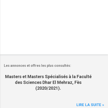
r
e
s
Les annonces et offres les plus consultés:
Masters et Masters Spécialisés à la Faculté
des Sciences Dhar El Mehraz, Fès
(2020/2021).
LIRE LA SUITE »