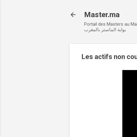
Master.ma
Portail des Masters au M
بوابة الماستر بالمغرب
Les actifs non co