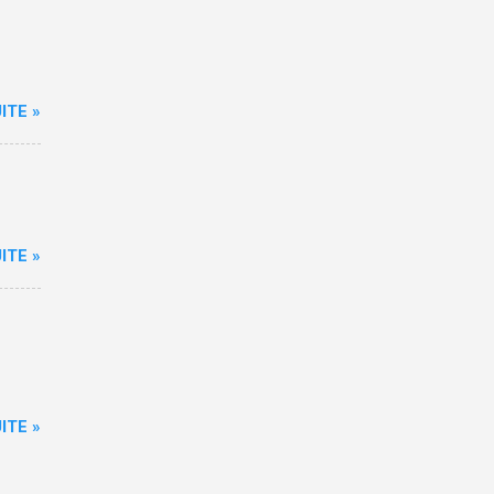
ITE »
ITE »
ITE »