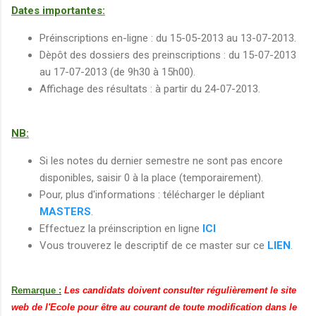
Dates importantes:
Préinscriptions en-ligne : du 15-05-2013 au 13-07-2013.
Dèpôt des dossiers des preinscriptions : du 15-07-2013
au 17-07-2013 (de 9h30 à 15h00).
Affichage des résultats : à partir du 24-07-2013.
NB:
Si les notes du dernier semestre ne sont pas encore
disponibles, saisir 0 à la place (temporairement).
Pour, plus d'informations : télécharger le dépliant
MASTERS
.
Effectuez la préinscription en ligne
ICI
Vous trouverez le descriptif de ce master sur ce
LIEN
.
Remarque :
Les candidats doivent consulter régulièrement le site
web de l'Ecole pour être au courant de toute modification dans le