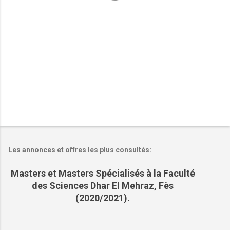
i
r
e
s
Les annonces et offres les plus consultés:
Masters et Masters Spécialisés à la Faculté
des Sciences Dhar El Mehraz, Fès
(2020/2021).