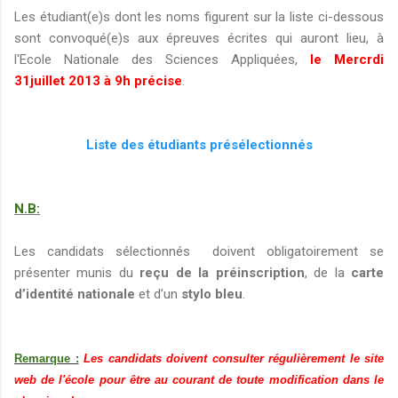
Les étudiant(e)s dont les noms figurent sur la liste ci-dessous
sont convoqué(e)s aux épreuves écrites qui auront lieu, à
l'Ecole Nationale des Sciences Appliquées,
le Mercrdi
31juillet 2013 à 9h précise
.
Liste des étudiants présélectionnés
N.B:
Les candidats sélectionnés doivent obligatoirement se
présenter munis du
reçu de la préinscription
, de la
carte
d’identité nationale
et d’un
stylo bleu
.
Remarque :
Les candidats doivent consulter régulièrement le site
web de l'école pour être au courant de toute modification dans le