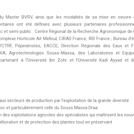
du Master BVRV, ainsi que les modalités de sa mise en oeuvre 
itaires ont été définies avec plusieurs partenaires professionn
ic et semi public : Centre Régional de la Recherche Agronomique de 
complexe Horticole Ait Melloul, CIRAD France, IRD France ; Bureau d’
VCTRF, Pépiniéristes, EACCE, Direction Régionale des Eaux et F
RMVA, Agrotechnologies Souss-Massa, des Laboratoires et Equip
artenant à l’Université Ibn Zohr et l’Université Kadi Ayyad et d
 secteurs de production par l’exploitation de la grande diversité
oc et particulièrement celle du Souss Massa Draa.
n des exploitations agricoles des spécialistes qui maîtrisent les nouv
lioration et de protection des plantes tout en préservant