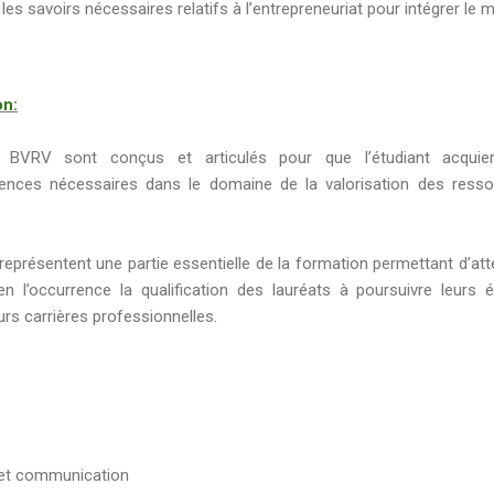
les savoirs nécessaires relatifs à l’entrepreneuriat pour intégrer le
on:
BVRV sont conçus et articulés pour que l’étudiant acquier
nces nécessaires dans le domaine de la valorisation des resso
représentent une partie essentielle de la formation permettant d’att
n l’occurrence la qualification des lauréats à poursuivre leurs 
rs carrières professionnelles.
s et communication