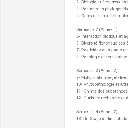
2- Biologie et écophysiolog
3- Ressources phytogénétiqu
4- Outils cellulaires et mol
Semestre 2 (Année 1)
5- Interaction biotique et a
6- Diversité floristique d
7- Pesticides et impacts 
8- Pédologie et fertilisati
Semestre 3 (Année 2)
9- Multiplication végétative, 
10- Phytopathologie et lutt
11- Chimie des substances 
12- Outils de recherche et de
Semestre 4 (Année 2)
13-16- Stage de fin d’étude