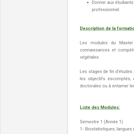
Donner aux étudiants 
professionnel.
Description de la formati
Les modules du Master 
connaissances et compéte
végétales.
Les stages de fin d'études 
les objectifs escomptés, e
doctorales ou à entamer leu
Liste des Modules:
Semestre 1 (Année 1)
1- Biostatistiques, langue