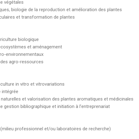
ie végétales
es, biologie de la reproduction et amélioration des plantes
éculaires et transformation de plantes
griculture biologique
es écosystèmes et aménagement
agro-environnementaux
on des agro-ressources
culture in vitro et vitrovariations
e intégrée
naturelles et valorisation des plantes aromatiques et médicinales
 gestion bibliographique et initiation à l’entreprenariat
 (milieu professionnel et/ou laboratoires de recherche)