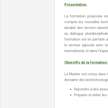
Présentation:
La formation proposée vise
compris les nouvelles tec
durable des terroirs nature
au dialogue pluridisciplin
formation est en parfaite a
le secteur agricole avec 
international, et dans l’exp
Objectifs de la formation:
Le Master est conçu dans l’
domaine des biotechnologie
Répondre à des besoi
Préparer et initier le