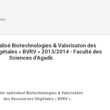
Accéder au contenu principal
aroc
lisé Biotechnologies & Valorisaton des
étales « BVRV » 2013/2014 - Faculté des
Sciences d'Agadir.
er spécialisé Biotechnologies & Valorisaton
des Ressources Végétales « BVRV ».