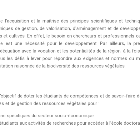
 l'acquisition et la maîtrise des principes scientifiques et techni
hniques de gestion, de valorisation, d'aménagement et de dévelop
ls et cultivés. En effet, le besoin en chercheurs et professionnels o
aire est une nécessité pour le développement. Par ailleurs, la pr
déquation avec la vocation et les potentialités de la région, à la foi
tous les défis à lever pour répondre aux exigences et normes du 
loitation raisonnée de la biodiversité des ressources végétales.
objectif de doter les étudiants de compétences et de savoir-faire d
s et de gestion des ressources végétales pour :
ns spécifiques du secteur socio-économique.
s étudiants aux activités de recherches pour accéder à l’école doctora