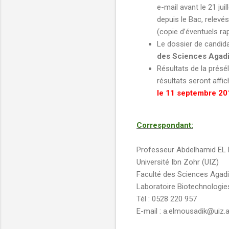
e-mail avant le 21 jui
depuis le Bac, relevé
(copie d’éventuels ra
Le dossier de candid
des Sciences Agadi
Résultats de la présé
résultats seront affi
le 11 septembre 20
Correspondant:
Professeur Abdelhamid E
Université Ibn Zohr (UIZ)
Faculté des Sciences Agadi
Laboratoire Biotechnologie
Tél : 0528 220 957
E-mail : a.elmousadik@uiz.