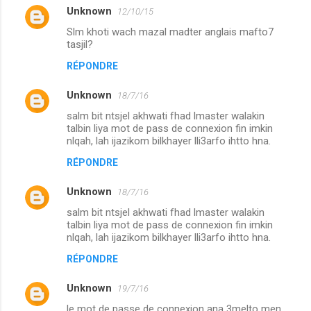
Unknown
12/10/15
Slm khoti wach mazal madter anglais mafto7
tasjil?
RÉPONDRE
Unknown
18/7/16
salm bit ntsjel akhwati fhad lmaster walakin
talbin liya mot de pass de connexion fin imkin
nlqah, lah ijazikom bilkhayer lli3arfo ihtto hna.
RÉPONDRE
Unknown
18/7/16
salm bit ntsjel akhwati fhad lmaster walakin
talbin liya mot de pass de connexion fin imkin
nlqah, lah ijazikom bilkhayer lli3arfo ihtto hna.
RÉPONDRE
Unknown
19/7/16
le mot de passe de connexion ana 3melto men