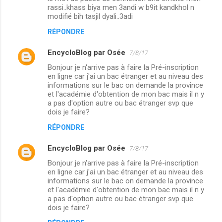
rassi..khass biya men 3andi w b9it kandkhol n
modifié bih tasjil dyali..3adi
RÉPONDRE
EncycloBlog par Osée
7/8/17
Bonjour je n'arrive pas à faire la Pré-inscription
en ligne car j'ai un bac étranger et au niveau des
informations sur le bac on demande la province
et l'académie d'obtention de mon bac mais il n y
a pas d'option autre ou bac étranger svp que
dois je faire?
RÉPONDRE
EncycloBlog par Osée
7/8/17
Bonjour je n'arrive pas à faire la Pré-inscription
en ligne car j'ai un bac étranger et au niveau des
informations sur le bac on demande la province
et l'académie d'obtention de mon bac mais il n y
a pas d'option autre ou bac étranger svp que
dois je faire?