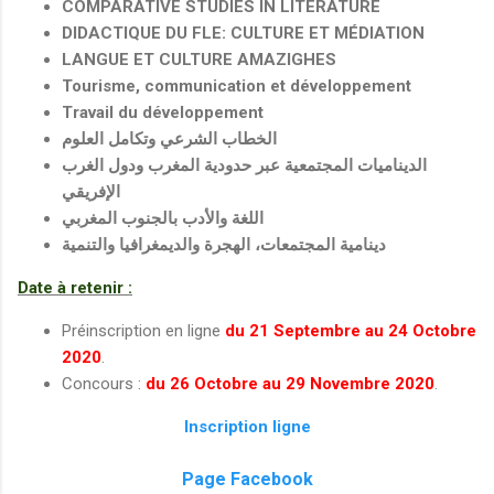
COMPARATIVE STUDIES IN LITERATURE
DIDACTIQUE DU FLE: CULTURE ET MÉDIATION
LANGUE ET CULTURE AMAZIGHES
Tourisme, communication et développement
Travail du développement
الخطاب الشرعي وتكامل العلوم
الديناميات المجتمعية عبر حدودية المغرب ودول الغرب
الإفريقي
اللغة والأدب بالجنوب المغربي
دينامية المجتمعات، الهجرة والديمغرافيا والتنمية
Date à retenir :
Préinscription en ligne
du 21 Septembre au 24 Octobre
2020
.
Concours :
du 26 Octobre au 29 Novembre 2020
.
Inscription ligne
Page Facebook