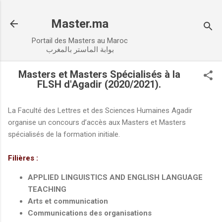
Accéder au contenu principal
Master.ma
Portail des Masters au Maroc
بوابة الماستر بالمغرب
Masters et Masters Spécialisés à la
FLSH d'Agadir (2020/2021).
La Faculté des Lettres et des Sciences Humaines Agadir
organise un concours d’accès aux Masters et Masters
spécialisés de la formation initiale.
Filières :
APPLIED LINGUISTICS AND ENGLISH LANGUAGE
TEACHING
Arts et communication
Communications des organisations