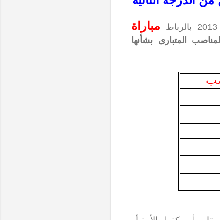
مباراة
مناصب المتبارى بشأنها
صب
ة مقاوم أو مكفول الأمة أو