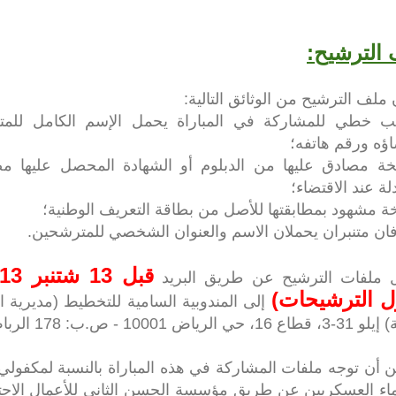
الترشيح:
 ملف الترشيح من الوثائق التالية:
ب خطي للمشاركة في المباراة يحمل الإسم الكامل للم
ؤه ورقم هاتفه؛
ة مصادق عليها من الدبلوم أو الشهادة المحصل عليها 
لة عند الاقتضاء؛
ة مشهود بمطابقتها للأصل من بطاقة التعريف الوطنية؛
ان متنبران يحملان الاسم والعنوان الشخصي للمترشحين.
 ملفات الترشيح عن طريق البريد
ل الترشيحات)
إلى
المندوبية السامية للتخطيط (مديرية ا
 حي الرياض 10001 - ص.ب: 178 الرباط.
ين أن توجه ملفات المشاركة في هذه المباراة بالنسبة لمكفولي 
اء العسكريين عن طريق مؤسسة الحسن الثاني للأعمال الاجتم