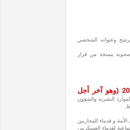
ترشح وعنوانه الشخصي
مصحوبة بنسخة من قرار
قبل 13 شتنبر 2013 (وهو آخر أجل
لموارد البشرية والشؤون
الأمة و قدماء المحاربين
اعية لقدماء العسكريين