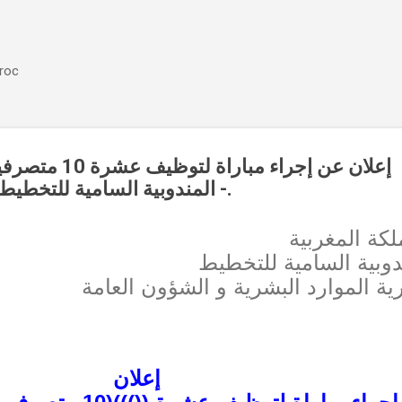
Accéder au contenu principal
aroc
إعلان عن إجراء مبا
- المندوبية السامية للتخطيط.
لكة المغربية
دوبية السامية للتخطيط
ية الموارد البشرية و الشؤون العامة
إعلان