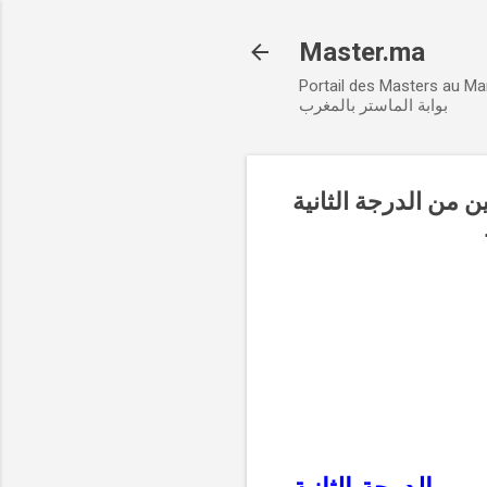
Master.ma
Portail des Masters au M
بوابة الماستر بالمغرب
راة لتوظيف عشرة 10 متصرفين من الدرجة الثانية