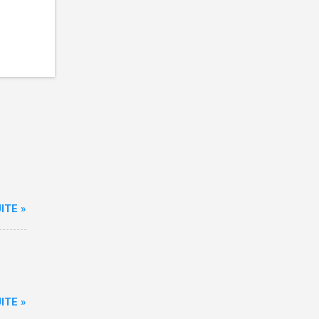
ITE »
ITE »