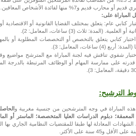
 قديم أو محارب قديم و7%
منها لفائدة الأشخاص المعاقين.
 المباراة على:
بار كتابي عام: يتعلق بمختلف القضايا القانونية أو الاقتصادية أو ا
 أو العلمية. (المدة: ثلاث (3) ساعات، المعامل: 2).
اختبار كتابي يتعلق بالتخصص أو التخصصات المطلوبة أو بالم
ة: أربع (4) ساعات، المعامل: 3).
ختبار شفوي تناقش فيه لجنة المباراة مع المترشح مواضيع وق
درته على ممارسة المهام أو الوظائف المرتبطة بالدرجة المتبا
 الترشيح:
هذه المباراة في وجه المترشحين من جنسية مغربية و
الحاصل
ا المعمقة؛ دبلوم الدراسات العليا المتخصصة؛ الماستر أو ا
الشهادات المعادلة لها طبقا للمقتضيات النظامية الجاري بها ال