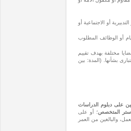
لتدبيرية أو الاجتماعية أو
هام أو الوظائف المطلوب
ضايا مختلفة بهدف تقييم
رى بشأنها. (المدة: بين
ين على دبلوم الدراسات
لماستر المتخصص
؛ أو على
عمل، والبالغين من العمر