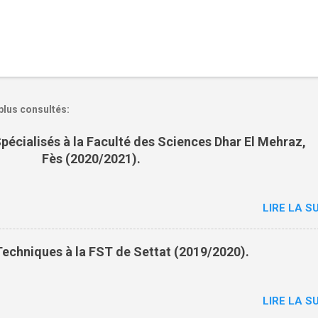
plus consultés:
pécialisés à la Faculté des Sciences Dhar El Mehraz,
Fès (2020/2021).
LIRE LA SU
echniques à la FST de Settat (2019/2020).
LIRE LA SU