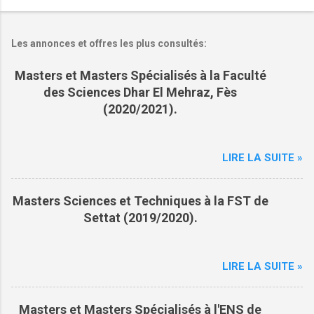
s
Les annonces et offres les plus consultés:
Masters et Masters Spécialisés à la Faculté
des Sciences Dhar El Mehraz, Fès
(2020/2021).
LIRE LA SUITE »
Masters Sciences et Techniques à la FST de
Settat (2019/2020).
LIRE LA SUITE »
Masters et Masters Spécialisés à l'ENS de