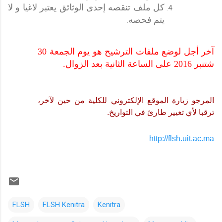
كل ملف تنقصه إحدى الوثائق يعتبر لاغيا و لا
يتم فحصه.
آخر أجل لوضع ملفات الترشيح هو يوم الجمعة 30
شتنبر 2016 على الساعة الثانية بعد الزوال.
المرجو زيارة الموقع الإلكتروني للكلية من حين لآخر،
ترقبا لأي تغيير طارئ في التواريخ.
http://flsh.uit.ac.ma
FLSH
FLSH Kenitra
Kenitra