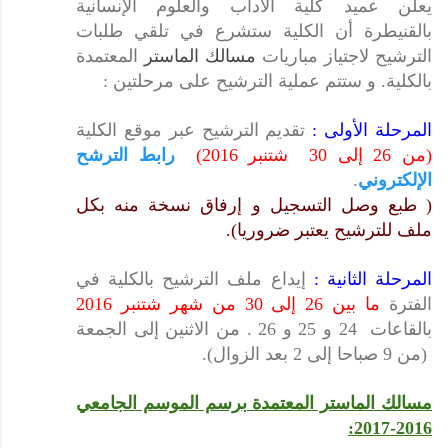
يعلن عميد كلية الآداب والعلوم الإنسانية
بالقنيطرة أن الكلية ستشرع في تلقي طلبات
الترشيح لاجتياز مباريات
مسالك الماستر
المعتمدة
بالكلية. و ستتم عملية الترشيح على مرحلتين :
المرحلة الأولى :
تقديم الترشيح عبر موقع الكلية
(من 26 إلى 30 شتنبر 2016)
رابط الترشح
الإلكتروني
.
( طبع وصل التسجيل و إرفاق نسخة منه بكل
ملف للترشيح يعتبر ضروريا).
المرحلة الثانية :
إيداع ملف الترشيح بالكلية في
الفترة
ما بين 26 إلى 30 من شهر شتنبر 2016
بالقاعات 24 و 25 و 26 . من الاثنين إلى الجمعة
(من 9 صباحا إلى 2 بعد الزوال).
مسالك الماستر المعتمدة برسم الموسم الجامعي
2016-2017: