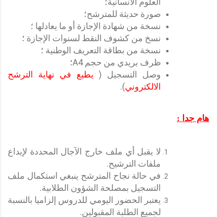
العلوم الانسانية؛
صورة حديثة للمترشح؛
نسخة من شهادة الإجازة أو ما يعادلها ؛
نسخ من كشوف النقط لسنوات الإجازة ؛
نسخة من بطاقة التعريف الوطنية ؛
ظرف بريدي من حجم A4؛
وصل التسجيل (
يطبع في نهاية الترشح
الالكتروني
).
هام جدا :
لا يقبل أي ملف خارج الآجال المحددة لإيداع
ملفات الترشيح.
في حالة نجاح المترشح ينبغي استكمال ملف
التسجيل بمصلحة الشؤون الطلابية.
يعتبر الحضور اليومي للدروس إلزاميا بالنسبة
لجميع الطلبة المقبولين.