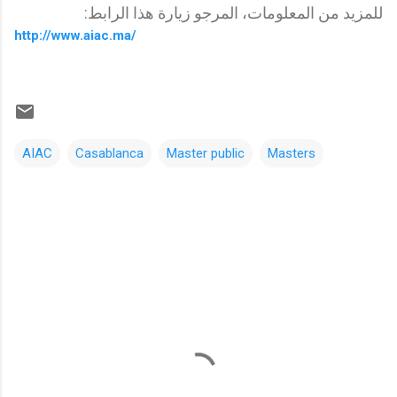
للمزيد من المعلومات، المرجو زيارة هذا الرابط:
http://www.aiac.ma/
AIAC
Casablanca
Master public
Masters
C
o
m
m
e
n
t
a
i