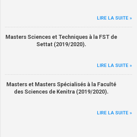
a
i
r
LIRE LA SUITE »
e
s
Masters Sciences et Techniques à la FST de
Settat (2019/2020).
LIRE LA SUITE »
Masters et Masters Spécialisés à la Faculté
des Sciences de Kenitra (2019/2020).
LIRE LA SUITE »