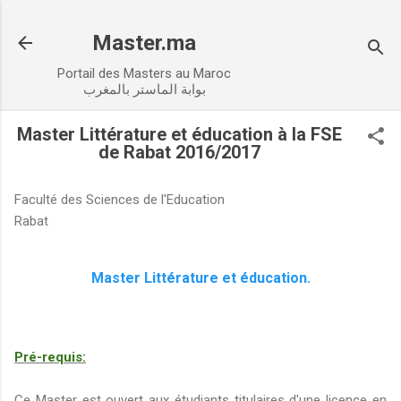
Accéder au contenu principal
Master.ma
Portail des Masters au Maroc
بوابة الماستر بالمغرب
Master Littérature et éducation à la FSE
de Rabat 2016/2017
Faculté des Sciences de l'Education
Rabat
Master Littérature et éducation.
Pré-requis:
Ce Master est ouvert aux étudiants titulaires d'une licence en