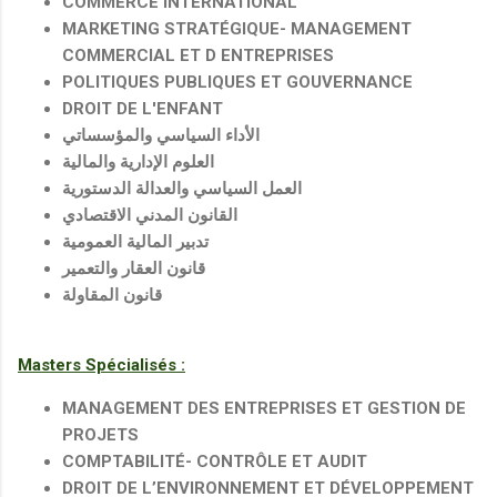
COMMERCE INTERNATIONAL
MARKETING STRATÉGIQUE- MANAGEMENT
COMMERCIAL ET D ENTREPRISES
POLITIQUES PUBLIQUES ET GOUVERNANCE
DROIT DE L'ENFANT
الأداء السياسي والمؤسساتي
العلوم الإدارية والمالية
العمل السياسي والعدالة الدستورية
القانون المدني الاقتصادي
تدبير المالية العمومية
قانون العقار والتعمير
قانون المقاولة
Masters Spécialisés :
MANAGEMENT DES ENTREPRISES ET GESTION DE
PROJETS
COMPTABILITÉ- CONTRÔLE ET AUDIT
DROIT DE L’ENVIRONNEMENT ET DÉVELOPPEMENT