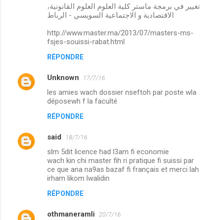
تغيير في برمجة ماستر كلية العلوم العلوم القانونية،
الاقتصادية و الاجتماعية السويسي - الرباط
http://www.master.ma/2013/07/masters-ms-
fsjes-souissi-rabat.html
RÉPONDRE
Unknown
17/7/16
les amies wach dossier nseftoh par poste wla
déposewh f la faculté
RÉPONDRE
said
18/7/16
slm 5dit licence had l3am fi economie
wach kin chi master fih ri pratique fi suissi par
ce que ana na9as bazaf fi français et merci lah
irham likom lwalidin
RÉPONDRE
othmaneramli
20/7/16