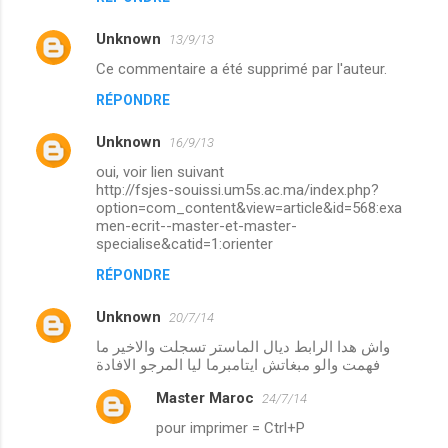
Unknown
13/9/13
Ce commentaire a été supprimé par l'auteur.
RÉPONDRE
Unknown
16/9/13
oui, voir lien suivant
http://fsjes-souissi.um5s.ac.ma/index.php?
option=com_content&view=article&id=568:exa
men-ecrit--master-et-master-
specialise&catid=1:orienter
RÉPONDRE
Unknown
20/7/14
واش هدا الرابط ديال الماستر تسجلت والاخير ما
فهمت والو مبغاتش ايتامبرما ليا المرجو الافادة
Master Maroc
24/7/14
pour imprimer = Ctrl+P