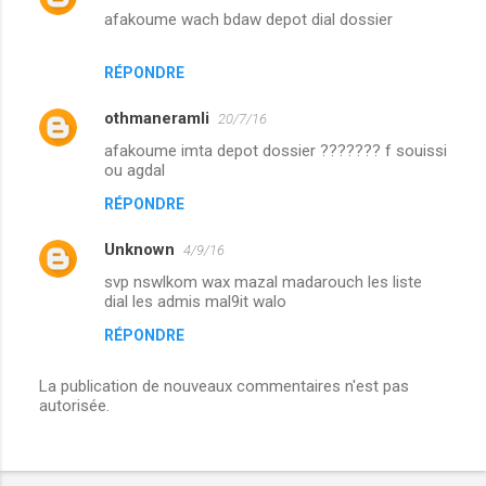
afakoume wach bdaw depot dial dossier
RÉPONDRE
othmaneramli
20/7/16
afakoume imta depot dossier ??????? f souissi
ou agdal
RÉPONDRE
Unknown
4/9/16
svp nswlkom wax mazal madarouch les liste
dial les admis mal9it walo
RÉPONDRE
La publication de nouveaux commentaires n'est pas
autorisée.