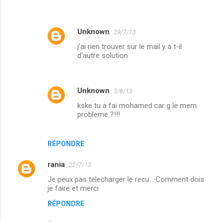
Unknown
29/7/13
j'ai rien trouver sur le mail y a t-il
d'autre solution
Unknown
3/8/13
kske tu a fai mohamed car g le mem
probleme ?!!!
RÉPONDRE
rania
22/7/13
Je peux pas telecharger le recu... Comment dois
je faire et merci
RÉPONDRE