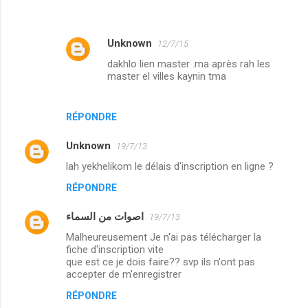
Unknown
12/7/15
dakhlo lien master .ma après rah les
master el villes kaynin tma
RÉPONDRE
Unknown
19/7/13
lah yekhelikom le délais d'inscription en ligne ?
RÉPONDRE
اصوات من السماء
19/7/13
Malheureusement Je n'ai pas télécharger la
fiche d'inscription vite
que est ce je dois faire?? svp ils n'ont pas
accepter de m'enregistrer
RÉPONDRE