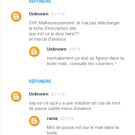
RÉPONDRE
Unknown
21/7/13
SVP, Malheureusement Je n'ai pas télécharger
la fiche d'inscription vite
que est ce je dois faire??
et merciii d'avance
Unknown
3/9/13
normalement ça doit se figurer dans ta
boite mail , consulte tes courriers !
RÉPONDRE
Unknown
22/7/13
svp es-ce-qu'il y a une solution en cas de mot
de passe oublié merci d'avance
rania
22/7/13
Mot de passe est sur le mail dans ta
boite