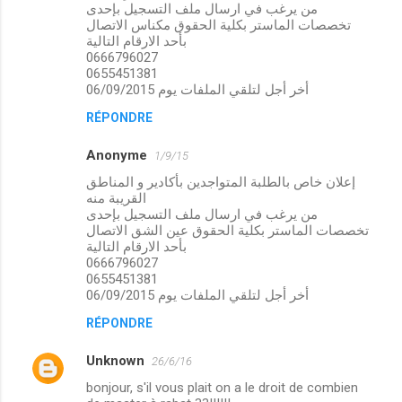
من يرغب في ارسال ملف التسجيل بإحدى
تخصصات الماستر بكلية الحقوق مكناس الاتصال
بأحد الارقام التالية
0666796027
0655451381
أخر أجل لتلقي الملفات يوم 06/09/2015
RÉPONDRE
Anonyme
1/9/15
إعلان خاص بالطلبة المتواجدين بأكادير و المناطق
القريبة منه
من يرغب في ارسال ملف التسجيل بإحدى
تخصصات الماستر بكلية الحقوق عين الشق الاتصال
بأحد الارقام التالية
0666796027
0655451381
أخر أجل لتلقي الملفات يوم 06/09/2015
RÉPONDRE
Unknown
26/6/16
bonjour, s'il vous plait on a le droit de combien