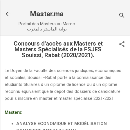
Accéder au contenu principal
Master.ma
Portail des Masters au Maroc
بوابة الماستر بالمغرب
Concours d'accès aux Masters et
Masters Spécialisés de la FSJES
Souissi, Rabat (2020/2021).
Le Doyen de la Faculté des sciences juridiques, économiques
et sociales, Souissi –Rabat porte à la connaissance des
étudiants titulaires d un diplôme de licence ou d un diplôme
reconnu équivalent que le dépôt des dossiers de candidature
pour s inscrire en master et master spécialisé 2021-2021.
Masters:
ANALYSE ECONOMIQUE ET MODÉLISATION