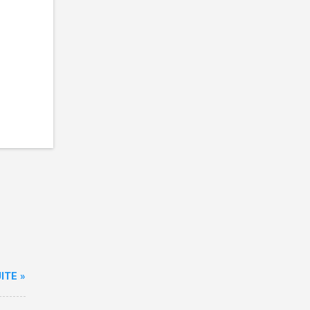
ITE »