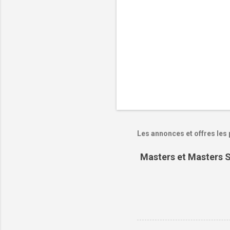
e
s
Les annonces et offres les 
Masters et Masters S