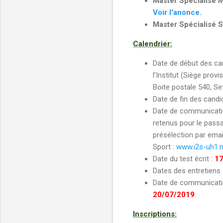
Master Spécialisé 
Voir l'anonce
.
Master Spécialisé S
Calendrier:
Date de début des ca
l’Institut (Siège pro
Boite postale 540, Set
Date de fin des candi
Date de communicati
retenus pour le passa
présélection par email
Sport :
www.i2s-uh1.
Date du test écrit :
17
Dates des entretiens 
Date de communicati
20/07/2019
.
Inscriptions: