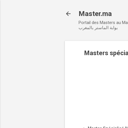
Master.ma
Portail des Masters au M
بوابة الماستر بالمغرب
Masters spécial