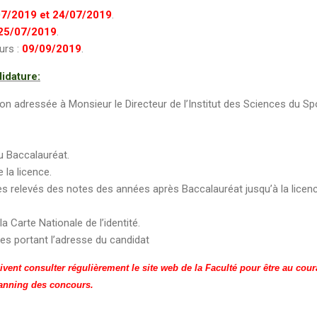
7/2019 et 24/07/2019
.
25/07/2019
.
urs :
09/09/2019
.
idature:
ion adressée à Monsieur le Directeur de l’Institut des Sciences du Sp
 Baccalauréat.
la licence.
 relevés des notes des années après Baccalauréat jusqu’à la licenc
la Carte Nationale de l’identité.
es portant l’adresse du candidat
vent consulter régulièrement le site web de la Faculté pour être au cour
lanning des concours.