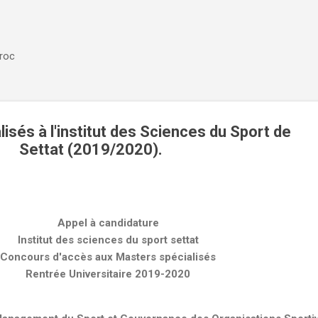
Accéder au contenu principal
aroc
isés à l'institut des Sciences du Sport de
Settat (2019/2020).
Appel à candidature
Institut des sciences du sport settat
Concours d'accès aux Masters spécialisés
Rentrée Universitaire 2019-2020