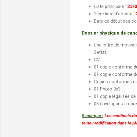
Liste principale :
23/0
1 ère liste d’attente :
Date de début des co
Dossier physique de cand
Une lettre de motivat
Settat.
CV.
01 copie conforme du
01 copie conforme de 
Copies conformes des
01 Photo 3x3.
01 copie légalisée de 
03 enveloppes timbré
Remarque :
Les candidats doi
toute modification dans le p