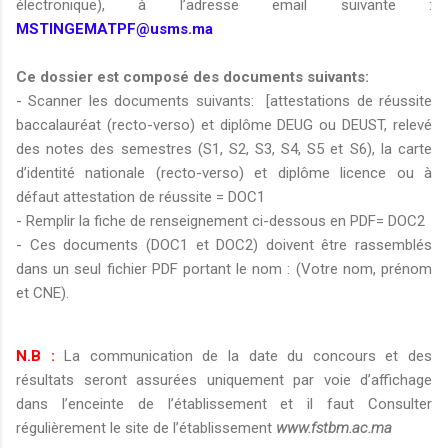
électronique), à l’adresse email suivante :
MSTINGEMATPF@usms.ma
Ce dossier est composé des documents suivants:
- Scanner les documents suivants: [attestations de réussite
baccalauréat (recto-verso) et diplôme DEUG ou DEUST, relevé
des notes des semestres (S1, S2, S3, S4, S5 et S6), la carte
d’identité nationale (recto-verso) et diplôme licence ou à
défaut attestation de réussite = DOC1
- Remplir la fiche de renseignement ci-dessous en PDF= DOC2
- Ces documents (DOC1 et DOC2) doivent être rassemblés
dans un seul fichier PDF portant le nom : (Votre nom, prénom
et CNE).
N.B :
La communication de la date du concours et des
résultats seront assurées uniquement par voie d’affichage
dans l’enceinte de l’établissement et il faut Consulter
régulièrement le site de l’établissement
www.fstbm.ac.ma