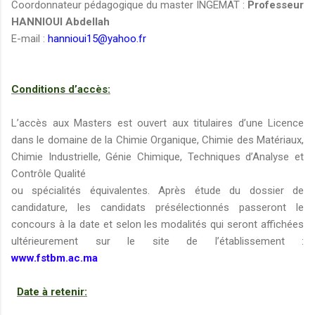
Coordonnateur pédagogique du master INGEMAT :
Professeur
HANNIOUI Abdellah
E-mail :
hannioui15@yahoo.fr
Conditions d’accès:
L’accès aux Masters est ouvert aux titulaires d’une Licence
dans le domaine de la Chimie Organique, Chimie des Matériaux,
Chimie Industrielle, Génie Chimique, Techniques d’Analyse et
Contrôle Qualité
ou spécialités équivalentes. Après étude du dossier de
candidature, les candidats présélectionnés passeront le
concours à la date et selon les modalités qui seront affichées
ultérieurement sur le site de l’établissement :
www.fstbm.ac.ma
Date à retenir: