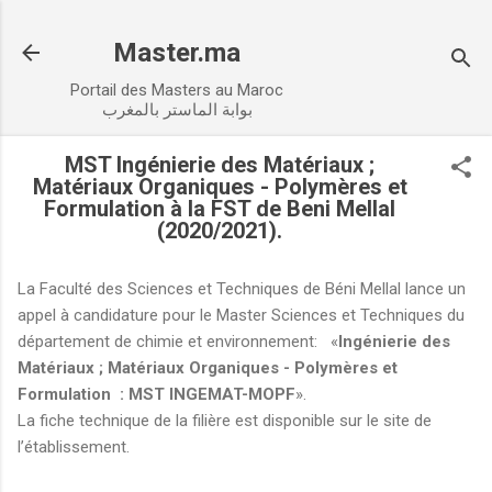
Accéder au contenu principal
Master.ma
Portail des Masters au Maroc
بوابة الماستر بالمغرب
MST Ingénierie des Matériaux ;
Matériaux Organiques - Polymères et
Formulation à la FST de Beni Mellal
(2020/2021).
La Faculté des Sciences et Techniques de Béni Mellal lance un
appel à candidature pour le Master Sciences et Techniques du
département de chimie et environnement: «
Ingénierie des
Matériaux ; Matériaux Organiques - Polymères et
Formulation : MST INGEMAT-MOPF
».
La fiche technique de la filière est disponible sur le site de
l’établissement.