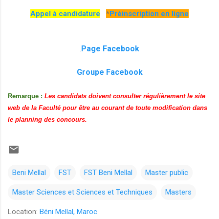
Appel à candidature
*
Préinscription en ligne
Page Facebook
.
Groupe Facebook
Remarque :
Les candidats doivent consulter régulièrement le site
web de la Faculté pour être au courant de toute modification dans
le planning des concours.
Beni Mellal
FST
FST Beni Mellal
Master public
Master Sciences et Sciences et Techniques
Masters
Location:
Béni Mellal, Maroc