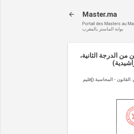
Master.ma
Portail des Masters au M
بوابة الماستر بالمغرب
ة لتوظيف ثلاثة (03) متصرفين من الدرجة الثانية
راشيدية
ة الثانية، تخصص: القانون - المحاسبة (إقليم