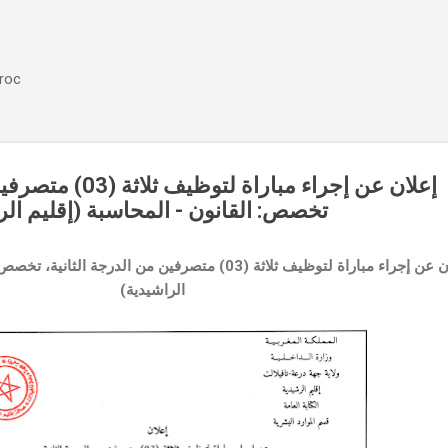
Accéder au contenu principal
aroc
إعلان عن إجراء مبارا،
تخصص: القانون - المحاسبة (إقليم ال)
إعلان عن إجراء مباراة لتوظيف ثلاثة (03) متصرفين من الدرج
الراشيدية)