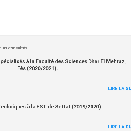
plus consultés:
pécialisés à la Faculté des Sciences Dhar El Mehraz,
Fès (2020/2021).
LIRE LA SU
echniques à la FST de Settat (2019/2020).
LIRE LA SU