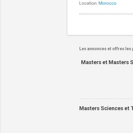
Location:
Morocco
Les annonces et offres les 
Masters et Masters S
Masters Sciences et T