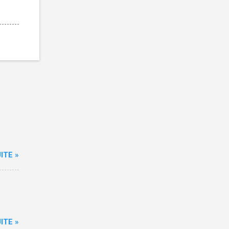
ITE »
ITE »