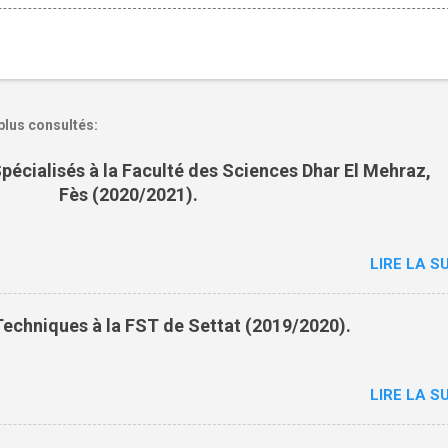
plus consultés:
pécialisés à la Faculté des Sciences Dhar El Mehraz,
Fès (2020/2021).
LIRE LA SU
echniques à la FST de Settat (2019/2020).
LIRE LA SU