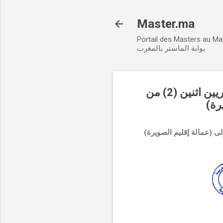
Master.ma
Portail des Masters au M
بوابة الماستر بالمغرب
إعلان عن إجراء مباراة لتوظيف مهندسين معماريين اثنين (2) من
يرة