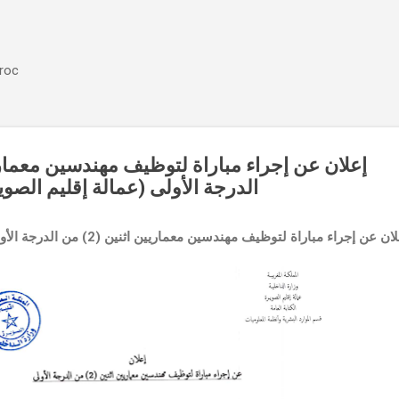
Accéder au contenu principal
aroc
الدرجة الأولى (عمالة إقليم الصو)
ن عن إجراء مباراة لتوظيف مهندسين معماريين اثنين (2) من الدرجة الأولى (عمالة إقليم الصويرة