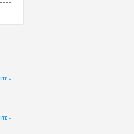
ITE »
ITE »