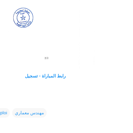
رابط المباراة - تسجيل
ploi
مهندس معماري