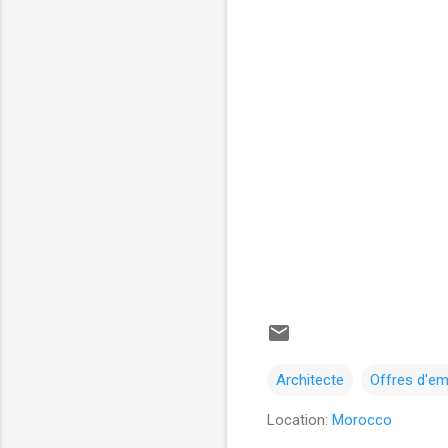
Architecte
Offres d'em
Location:
Morocco