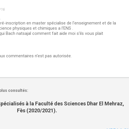
/16
.
ré-inscription en master spécialise de l'enseignement et de la
ience physiques et chimiques a l'ENS .
qui Bach natsajal comment fait aide moi s'ils vous plait
aux commentaires n'est pas autorisée.
plus consultés:
pécialisés à la Faculté des Sciences Dhar El Mehraz,
Fès (2020/2021).