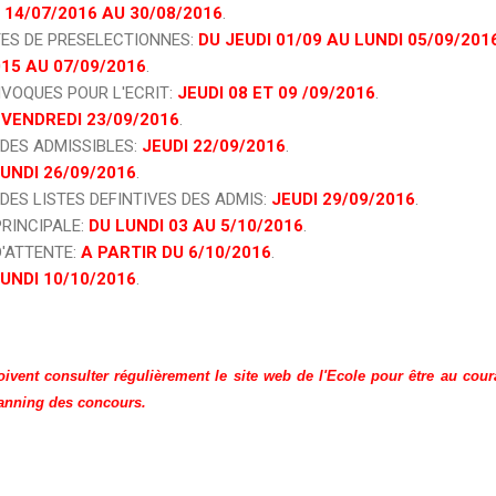
 14/07/2016 AU 30/08/2016
.
TES DE PRESELECTIONNES:
DU JEUDI 01/09 AU LUNDI 05/09/201
015 AU 07/09/2016
.
VOQUES POUR L'ECRIT:
JEUDI 08 ET 09 /09/2016
.
 VENDREDI 23/09/2016
.
 DES ADMISSIBLES:
JEUDI 22/09/2016
.
UNDI 26/09/2016
.
DES LISTES DEFINTIVES DES ADMIS:
JEUDI 29/09/2016
.
PRINCIPALE:
DU LUNDI 03 AU 5/10/2016
.
D'ATTENTE:
A PARTIR DU 6/10/2016
.
UNDI 10/10/2016
.
ivent consulter régulièrement le site web de l'Ecole pour être au cour
lanning des concours.