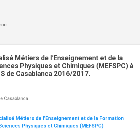
Accéder au contenu principal
aroc
lisé Métiers de l’Enseignement et de la
iences Physiques et Chimiques (MEFSPC) à
NS de Casablanca 2016/2017.
de Casablanca.
ialisé Métiers de l’Enseignement et de la Formation
Sciences Physiques et Chimiques (MEFSPC)