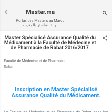
Accéder au contenu principal
Master.ma
Portail des Masters au Maroc
بوابة الماستر بالمغرب
Master Spécialisé Assurance Qualité du
Médicament à la Faculté de Médecine et
de Pharmacie de Rabat 2016/2017.
Faculté de Médecine et de Pharmacie
Rabat
Inscription en Master Spécialisé
Assurance Qualité du Médicament.
La Faculté de Médecine et de Pharmacie de Rabat lance les