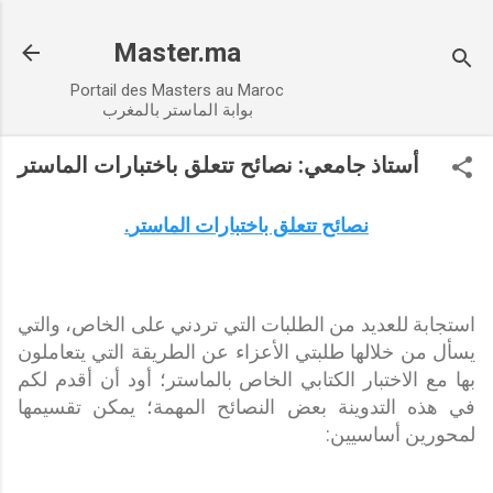
Accéder au contenu principal
Master.ma
Portail des Masters au Maroc
بوابة الماستر بالمغرب
أستاذ جامعي: نصائح تتعلق باختبارات الماستر
نصائح تتعلق باختبارات الماستر
.
استجابة للعديد من الطلبات التي تردني على الخاص، والتي
يسأل من خلالها طلبتي الأعزاء عن الطريقة التي يتعاملون
بها مع الاختبار الكتابي الخاص بالماستر؛ أود أن أقدم لكم
في هذه التدوينة بعض النصائح المهمة؛ يمكن تقسيمها
لمحورين أساسيين: