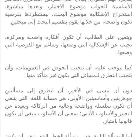
الأساسية للجواب موضوع الاختبار، وبعدها مباشرة،
استخراج الإشكالية موضوع البحث، ليستطردها بفرضية
تكون واضحة، من خلالها يقوم بتقسيم البحث إلى مبحثين.
ويتعين على الطالب، أن تكون أفكاره واضحة ومركزة،
تجيب عن الإشكالية التي وضعها، وتتناغم مع الفرضية التي
وضعها.
كما يتوجب عليه، أن يتجنب الخوض في العموميات، وأن
يتجنب التطرق للمسائل التي يكون غير متأكد منها.
دون أن ننسى في الأخير، أن نتطرق إلى مسألتين
جوهريتين وأساسيتين: الأولى، هي مسألة اللغة، التي ينبغي
أن تكون سلسلة وواضحة وخالية من الركاكة وبعيدة عن
التعبير والأسلوب الأدبي؛ بمعنى أن الأسلوب ينبغي أن يكون
قانونيا بامتياز.
أما المسألة الثانية، فهي مسألة الخط، الذي ينبغي أن يكون