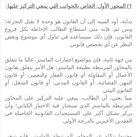
1) المحور الأول: الخاص بالجوانب التي ينبغي التركيز عليها:
بداية، أود التنبيه إلى أن القانون هو وحدة لا تقبل التجزئة؛
ومن ثم، فإنه متى استطاع الطالب الإحاطة بكل فروع
القانون، فإن ذلك سيساعده في تناول أي موضوع وبغض
النظر عن أي تخصص قانوني.
من جهة ثانية، فإن مواضيع اختبارات الماستر، غالبا ما تتعلق
بالمحاور المرتبطة بطبيعة الماستر، هل الأمر يتعلق بقانون
الأعمال أو المقاولة أو قانون العقار والتعمير، أو قانون
المهن القضائية، أو القانون المدني، أو قانون الشغل، أو
القانون البيئي.
مما يعني، أن الطالب، ينبغي عليه التركيز على المحاور
المرتبطة بالماستر الذي سيجتاز فيه الاختبار الكتابي؛ وأن
يركز بشكل أكبر على المستجدات القانونية الحاصلة في
العقدين الأخيرين بالدرجة الأولى.
وحينما نتكلم عن المحاور المرتبطة بالماستر، فإنه ينبغي