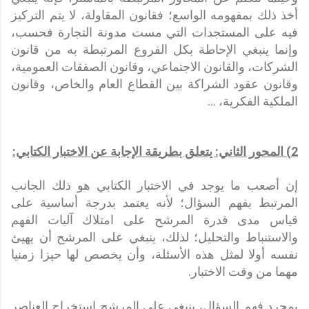
أخذ ذلك بمفهومه الواسع؛ فقانون المقاولة، لا يتم التركيز
فيه على المستجدات التي مست مدونة التجارة فحسب،
وإنما ينبغي الإحاطة بكل الفروع المرتبطة به من قانون
الشركات، والقانون الاجتماعي، وقانون الصفقات العمومية،
وقانون عقود الشراكة بين القطاع العام والخاص، وقانون
الملكية الفكرية، ...
2) المحور الثاني: يتعلق بطريقة الإجابة عن الاختبار الكتابي:
إن أصعب ما يوجد في الاختبار الكتابي هو ذلك الجانب
المرتبط بفهم السؤال؛ لأنه يعتمد بدرجة أساسية على
قياس مدى قدرة المرشح على امتلاك آليات الفهم
والاستنباط والتحليل؛ لذلك، ينبغي على المرشح أن يهيئ
نفسه أولا لمثل هذه الأسئلة، وأن يخصص لها حيزا زمنيا
مهما من وقت الاختبار.
بمجرد فهم السؤال، ينبغي على المرشح استخراج العناصر