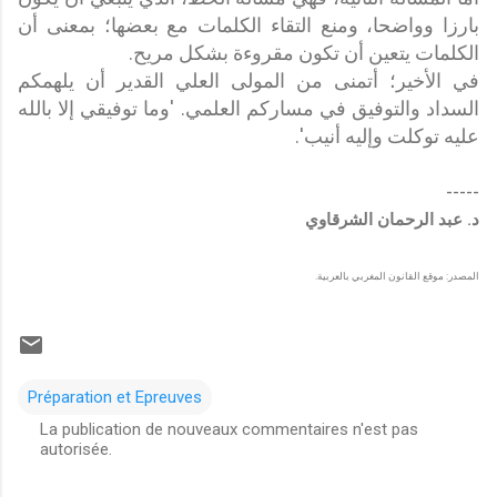
بارزا وواضحا، ومنع التقاء الكلمات مع بعضها؛ بمعنى أن
الكلمات يتعين أن تكون مقروءة بشكل مريح.
في الأخير؛ أتمنى من المولى العلي القدير أن يلهمكم
السداد والتوفيق في مساركم العلمي. 'وما توفيقي إلا بالله
عليه توكلت وإليه أنيب'.
-----
د. عبد الرحمان الشرقاوي
المصدر: موقع القانون المغربي بالعربية.
Préparation et Epreuves
La publication de nouveaux commentaires n'est pas
autorisée.
C
o